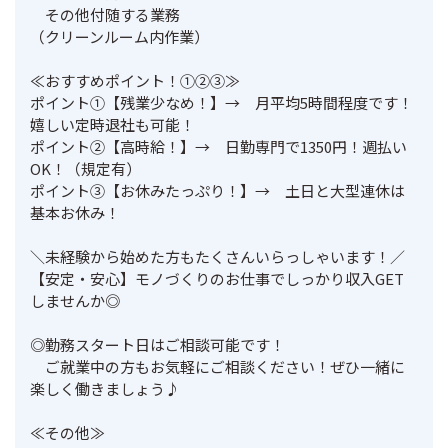
　その他付随する業務

（クリーンルーム内作業）

≪おすすめポイント！①②③≫

ポイント①【残業少なめ！】→　月平均5時間程度です！
嬉しい定時退社も可能！

ポイント②【高時給！】→　日勤専門で1350円！週払い
OK！（規定有）

ポイント③【お休みたっぷり！】→　土日と大型連休は
基本お休み！

＼未経験から始めた方もたくさんいらっしゃいます！／

【安定・安心】モノづくりのお仕事でしっかり収入GET
しませんか◎

◎勤務スタート日はご相談可能です！

　ご就業中の方もお気軽にご相談ください！ぜひ一緒に
楽しく働きましょう♪

≪その他≫
