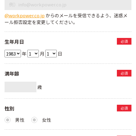
@workpower.co.jp
からのメールを受信できるよう、迷惑メ
ール拒否設定を変更してください。
生年月日
必須
年
月
日
満年齢
必須
歳
性別
必須
男性
女性