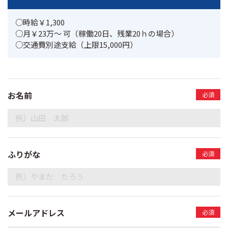
○時給￥1,300

○月￥23万～ 可（稼働20日、残業20ｈの場合）

○交通費別途支給（上限15,000円）
お名前
必須
ふりがな
必須
メールアドレス
必須