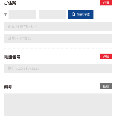
ご住所
必須
〒
-
住所検索
電話番号
必須
備考
任意