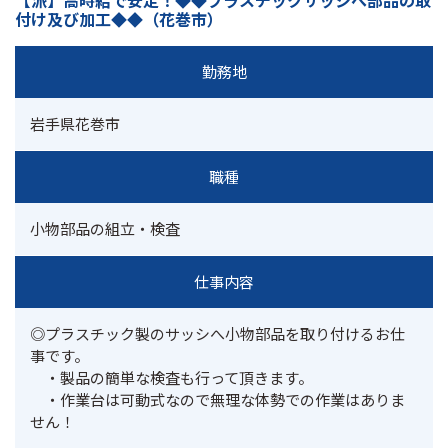
【派】高時給で安定！◆◆プラスチックサッシへ部品の取
付け及び加工◆◆（花巻市）
勤務地
岩手県花巻市
職種
小物部品の組立・検査
仕事内容
◎プラスチック製のサッシへ小物部品を取り付けるお仕
事です。

　・製品の簡単な検査も行って頂きます。

　・作業台は可動式なので無理な体勢での作業はありま
せん！
