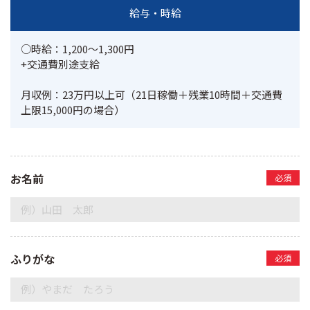
給与・時給
○時給：1,200～1,300円

+交通費別途支給

月収例：23万円以上可（21日稼働＋残業10時間＋交通費
上限15,000円の場合）
お名前
必須
ふりがな
必須