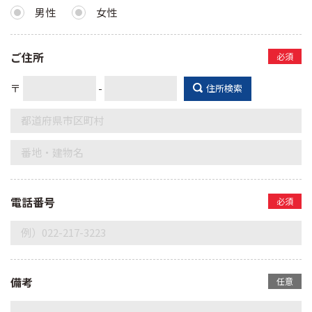
男性
女性
ご住所
必須
〒
-
住所検索
電話番号
必須
備考
任意