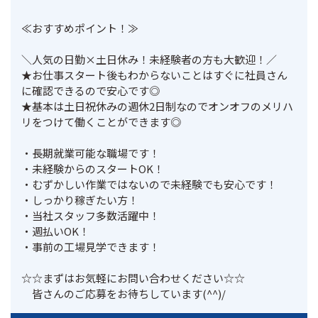
≪おすすめポイント！≫

＼人気の日勤×土日休み！未経験者の方も大歓迎！／

★お仕事スタート後もわからないことはすぐに社員さん
に確認できるので安心です◎

★基本は土日祝休みの週休2日制なのでオンオフのメリハ
リをつけて働くことができます◎

・長期就業可能な職場です！

・未経験からのスタートOK！

・むずかしい作業ではないので未経験でも安心です！

・しっかり稼ぎたい方！

・当社スタッフ多数活躍中！

・週払いOK！

・事前の工場見学できます！

☆☆まずはお気軽にお問い合わせください☆☆

　皆さんのご応募をお待ちしています(^^)/