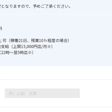


上 可（稼働21日、残業10ｈ程度の場合）

給（上限15,000円迄/月※）

22時～翌5時迄※）
