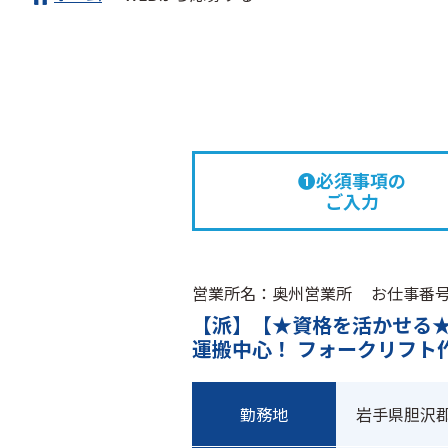
❶必須事項の
ご入力
営業所名：奥州営業所
お仕事番号 w
【派】【★資格を活かせる★
運搬中心！ フォークリフト
勤務地
岩手県胆沢