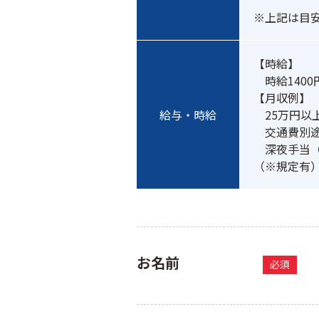
【時給】

　時給1400円
【月収例】

給与・時給
　25万円以
　交通費別途支
　深夜手当（
お名前
必須