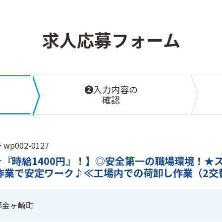
求人応募フォーム
❷入力内容の
確認
p002-0127
『時給1400円』！】◎安全第一の職場環境！★
作業で安定ワーク♪≪工場内での荷卸し作業（2交
郡金ヶ崎町