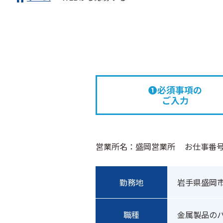
❶必須事項の
ご入力
営業所名：盛岡営業所
お仕事番号 w
勤務地
岩手県盛岡
職種