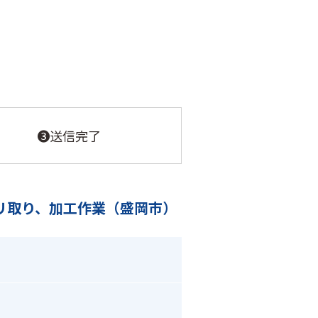
❸送信完了
リ取り、加工作業（盛岡市）