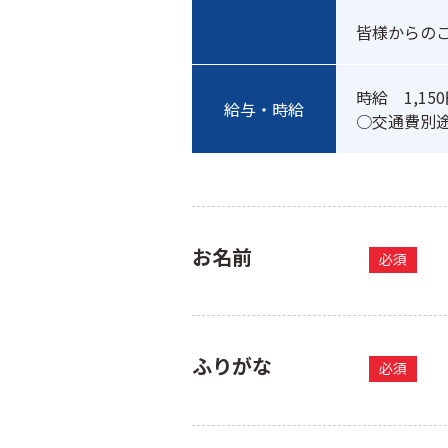
皆様からの
時給　1,150
給与・時給
お名前
必須
ふりがな
必須