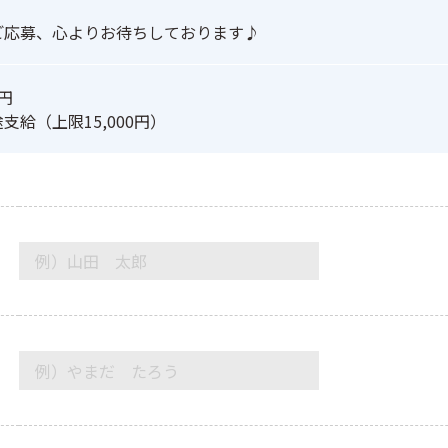
ご応募、心よりお待ちしております♪
円
