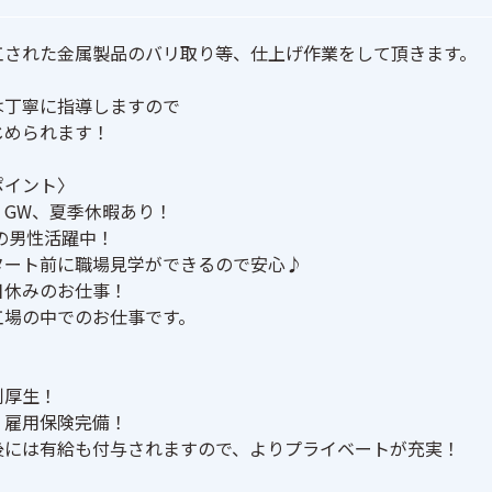
工された金属製品のバリ取り等、仕上げ作業をして頂きます。

丁寧に指導しますので

められます！

イント〉

GW、夏季休暇あり！

の男性活躍中！

ート前に職場見学ができるので安心♪

休みのお仕事！

場の中でのお仕事です。

厚生！

雇用保険完備！

後には有給も付与されますので、よりプライベートが充実！
