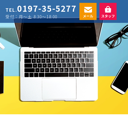
0197-35-5277
TEL.
メール
スタッフ
受付：月〜土 8:30〜18:00