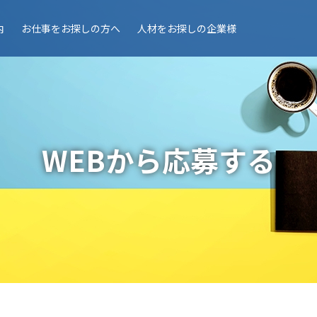
内
お仕事を
お探しの方へ
人材を
お探しの企業様
WEBから応募する