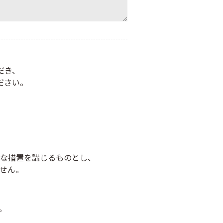
だき、
ださい。
な措置を講じるものとし、
せん。
。