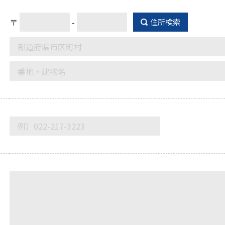
〒
-
住所検索