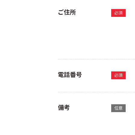
ご住所
必須
電話番号
必須
備考
任意