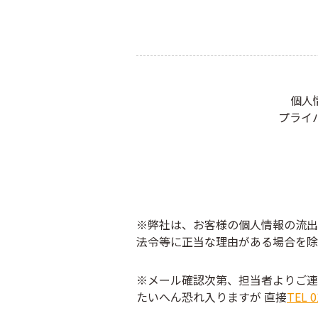
個人
プライ
※弊社は、お客様の個人情報の流出
法令等に正当な理由がある場合を除
※メール確認次第、担当者よりご
たいへん恐れ入りますが
直接
TEL 0