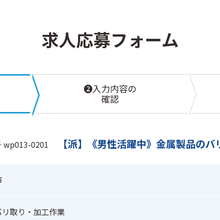
求人応募フォーム
❷入力内容の
確認
【派】《男性活躍中》金属製品のバ
p013-0201
市