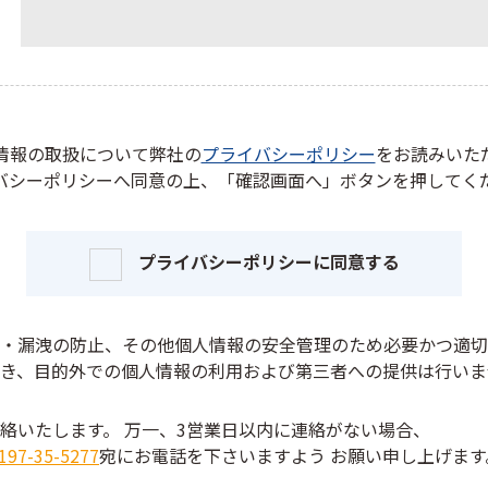
情報の取扱について
弊社の
プライバシーポリシー
をお読みいた
バシーポリシーへ同意の上、
「確認画面へ」ボタンを押してく
プライバシーポリシーに同意する
・漏洩の防止、その他個人情報の安全管理のため必要かつ適切
き、目的外での個人情報の利用および第三者への提供は行いま
連絡いたします。
万一、3営業日以内に連絡がない場合、
197-35-5277
宛にお電話を下さいますよう
お願い申し上げます