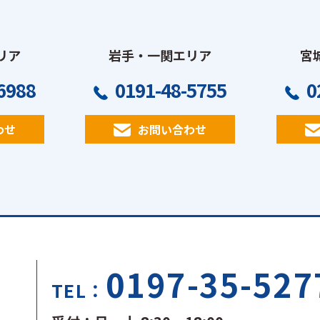
リア
岩手・一関エリア
宮
6988
0191-48-5755
0
わせ
お問い合わせ
0197-35-527
TEL：