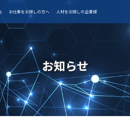
内
お仕事を
お探しの方へ
人材を
お探しの企業様
お知らせ