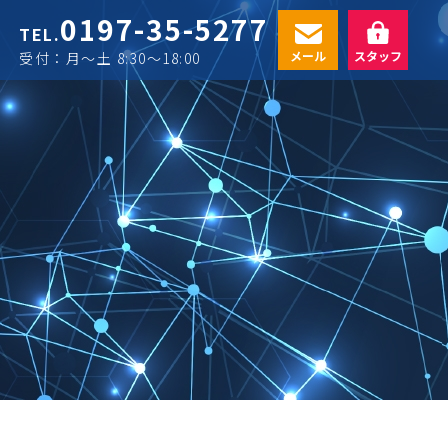
0197-35-5277
TEL.
メール
スタッフ
受付：月〜土 8:30〜18:00