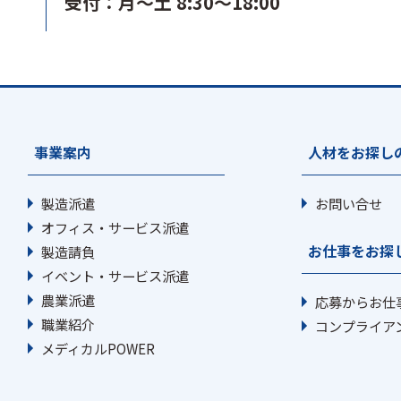
受付：月～土 8:30～18:00
事業案内
人材をお探し
製造派遣
お問い合せ
オフィス・サービス派遣
お仕事をお探
製造請負
イベント・サービス派遣
農業派遣
応募からお仕
職業紹介
コンプライア
メディカルPOWER