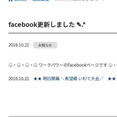
facebook更新しました ✎.*
2016.10.21
お知らせ
♤・♤・♤・♤ ワークパワーのFacebookページです ♤
2016.10.21
★★ 明日開幕 ＼希望郷 いわて大会／ ★★