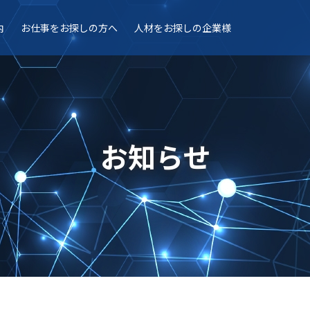
内
お仕事を
お探しの方へ
人材を
お探しの企業様
お知らせ