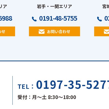
リア
岩手・一関エリア
宮
6988
0191-48-5755
0
わせ
お問い合わせ
0197-35-527
TEL：
受付：月～土 8:30～18:00