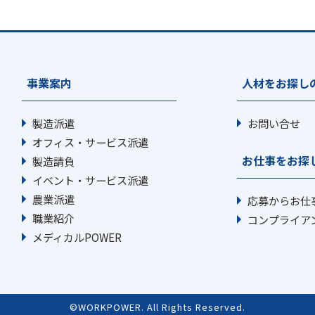
事業案内
人材をお探し
製造派遣
お問い合せ
オフィス・サービス派遣
お仕事をお探
製造請負
イベント・サービス派遣
農業派遣
応募からお仕
職業紹介
コンプライア
メディカルPOWER
©WORKPOWER. All Rights Reserved.