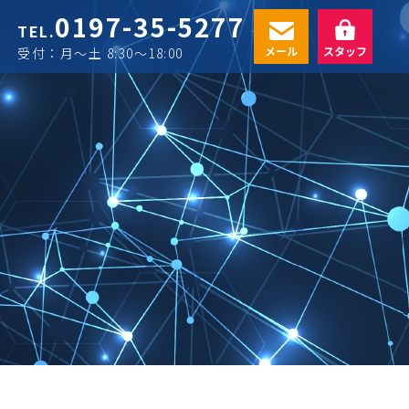
0197-35-5277
TEL.
メール
スタッフ
受付：月〜土 8:30〜18:00