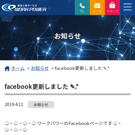
TEL
メール
スタッフ
お知らせ
ホーム
>
お知らせ
>
facebook更新しました ✎.*
facebook更新しました ✎.*
2019.4.12
お知らせ
♤・♤・♤・♤ ワークパワーのFacebookページです ♤・
♤・♤・♤