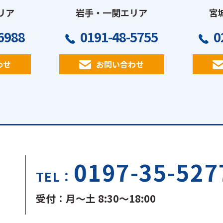
リア
岩手・一関エリア
宮
6988
0191-48-5755
0
わせ
お問い合わせ
0197-35-527
TEL：
受付：月～土 8:30～18:00