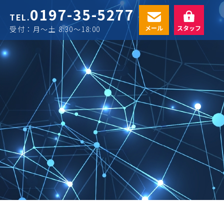
0197-35-5277
TEL.
メール
スタッフ
受付：月〜土 8:30〜18:00