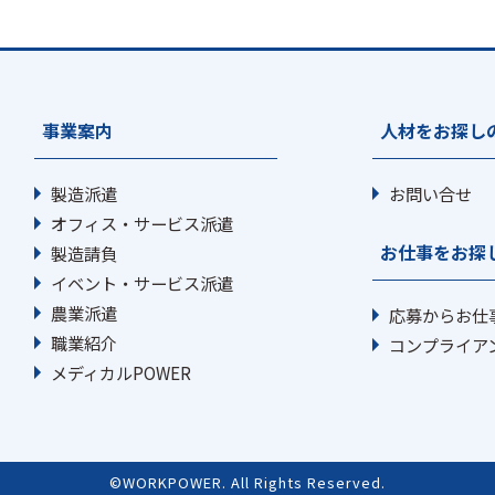
事業案内
人材をお探し
製造派遣
お問い合せ
オフィス・サービス派遣
お仕事をお探
製造請負
イベント・サービス派遣
農業派遣
応募からお仕
職業紹介
コンプライア
メディカルPOWER
©WORKPOWER. All Rights Reserved.