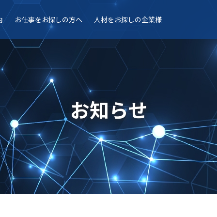
内
お仕事を
お探しの方へ
人材を
お探しの企業様
お知らせ