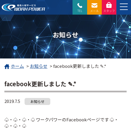
TEL
メール
スタッフ
お知らせ
ホーム
>
お知らせ
>
facebook更新しました ✎.*
facebook更新しました ✎.*
2019.7.5
お知らせ
♤・♤・♤・♤ ワークパワーのFacebookページです ♤・
♤・♤・♤