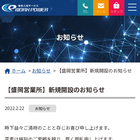
TEL
メール
スタッフ
お知らせ
ホーム
>
お知らせ
>
【盛岡営業所】新規開設のお知らせ
【盛岡営業所】新規開設のお知らせ
2022.2.22
お知らせ
時下益々ご清祥のことと存じお喜び申し上げます。
平素は格別のご愛顧を賜り、厚く御礼申し上げます。