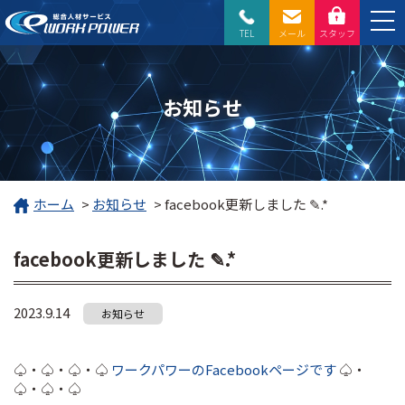
TEL
メール
スタッフ
お知らせ
ホーム
>
お知らせ
>
facebook更新しました ✎.*
facebook更新しました ✎.*
2023.9.14
お知らせ
♤・♤・♤・♤
ワークパワーのFacebookページです
♤・
♤・♤・♤