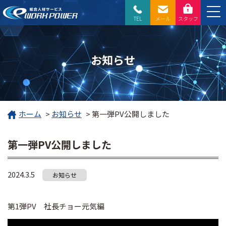
TEL
メール
スタッフ
お知らせ
ホーム
>
お知らせ
>
第一弾PV公開しました
第一弾PV公開しました
2024.3.5
お知らせ
第1弾PV 社長チョー元気編