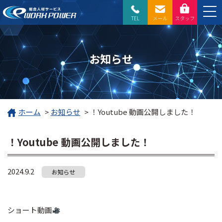
TEL
メール
スタッフ
お知らせ
ホーム
>
お知らせ
>
！Youtube 動画公開しました！
！Youtube 動画公開しました！
2024.9.2
お知らせ
ショート動画