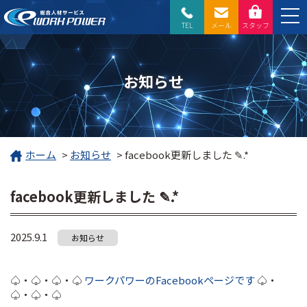
TEL
メール
スタッフ
お知らせ
ホーム
>
お知らせ
>
facebook更新しました ✎.*
facebook更新しました ✎.*
2025.9.1
お知らせ
♤・♤・♤・♤
ワークパワーのFacebookページです
♤・
♤・♤・♤