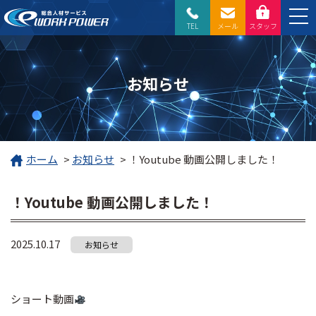
TEL
メール
スタッフ
お知らせ
ホーム
>
お知らせ
>
！Youtube 動画公開しました！
！Youtube 動画公開しました！
2025.10.17
お知らせ
ショート動画