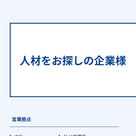
人材をお探しの
企業様
営業拠点