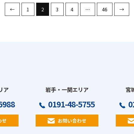
←
1
2
3
4
…
46
→
リア
岩手・一関エリア
宮
6988
0191-48-5755
0
わせ
お問い合わせ