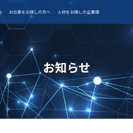
内
お仕事を
お探しの方へ
人材を
お探しの企業様
お知らせ