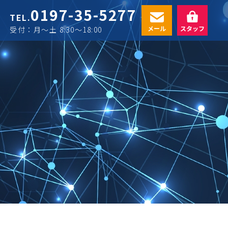
0197-35-5277
TEL.
メール
スタッフ
受付：月〜土 8:30〜18:00