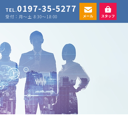
0197-35-5277
TEL.
メール
スタッフ
受付：月〜土 8:30〜18:00