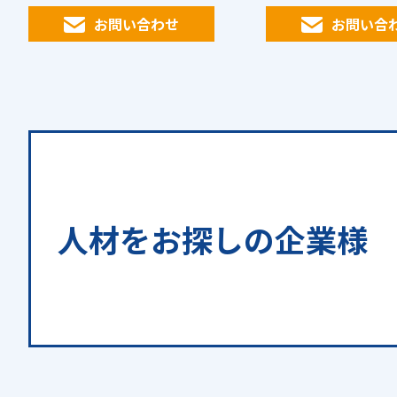
認していただきます。市場調査
認していただきます。
お問い合わせ
お問い合
も行っていただきます。 ※しっ
も行っていただきます。 ※
かりとした研修、指導があるの
かりとした研修、指
で未経験でも安心です。 人と話
で未経験でも安心です
すのが好きな方大歓迎です♪
すのが好きな方大歓
人材をお探しの
企業様