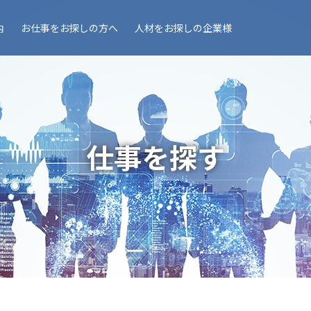
内
お仕事を
お探しの方へ
人材を
お探しの企業様
仕事を探す