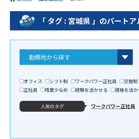
「 タグ : 宮城県 」のパー
オフィス
シフト制
ワークパワー正社員
交替制
正社員
残業少なめ
経験を活かせる
資格を活か
ワークパワー正社員
人気のタグ