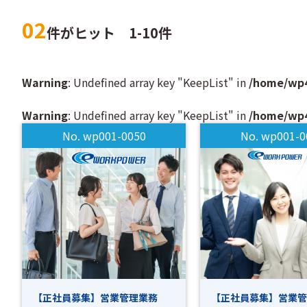
02
件がヒット
1-10件
Warning
: Undefined array key "KeepList" in
/home/wp4
Warning
: Undefined array key "KeepList" in
/home/wp4
No. wp001-0050
No. wp001-0
【正社員募集】営業管理業務
【正社員募集】営業