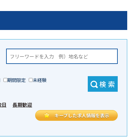
門
期間限定
未経験
検索
2日
長期歓迎
キープした求人情報を表示