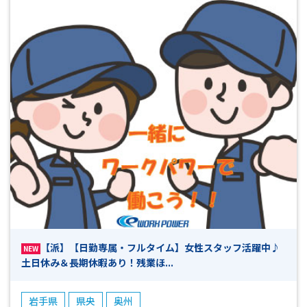
【派】【日勤専属・フルタイム】女性スタッフ活躍中♪
NEW
土日休み＆長期休暇あり！残業ほ...
岩手県
県央
奥州