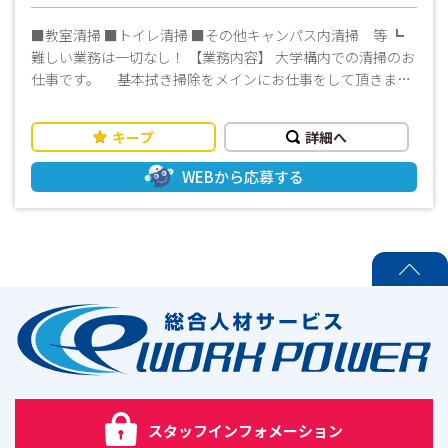
さんも活躍中です!! どなたでもお気軽にご応募ください！
■教室清掃 ■トイレ清掃 ■その他キャンパス内清掃 等 ┗
難しい業務は一切なし！ 【業務内容】 大学構内での清掃のお
仕事です。 基本拭き掃除をメインにお仕事をして頂きます
ので重量器具の取り扱いはございません。
キープ
詳細へ
WEBから応募する
PAGE TOP
スタッフインフォメーション