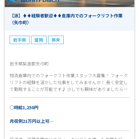
【派】♦♦経験者歓迎♦♦倉庫内でのフォークリフト作業
（矢巾町）
岩手県
盛岡
県央
岩手県紫波郡矢巾町
物流倉庫内でのフォークフト作業スタッフ大募集！ フォーク
リフトの経験を活かした仕事をしてみませんか！ 長く安定し
て勤務することが可能です♪ 少しでも興味がありましたら、
まずはお気軽にお問い合わせください★ﾐ
○時給1,250円
月収例21万円以上可
※実働7時間30分×21日稼働＋交通費上限15,000円の場合