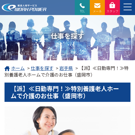
TEL
メール
スタッフ
仕事を探す
ホーム
>
仕事を探す
>
岩手県
>
【派】≪日勤専門！≫特
別養護老人ホームで介護のお仕事（盛岡市）
【派】≪日勤専門！≫特別養護老人ホー
ムで介護のお仕事（盛岡市）