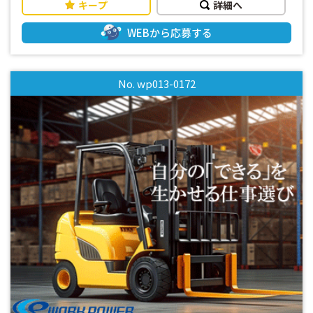
キープ
詳細へ
WEBから応募する
No. wp013-0172