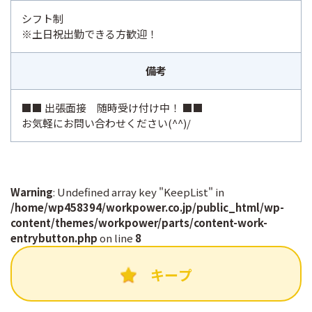
シフト制
※土日祝出勤できる方歓迎！
備考
■■ 出張面接 随時受け付け中！ ■■
お気軽にお問い合わせください(^^)/
Warning
: Undefined array key "KeepList" in
/home/wp458394/workpower.co.jp/public_html/wp-
content/themes/workpower/parts/content-work-
entrybutton.php
on line
8
キープ