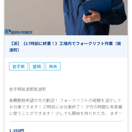
【派】《17時前に終業！》工場内でフォークリフト作業（紫
波町）
岩手県
盛岡
県央
岩手県紫波郡紫波町
長期勤務希望の方大歓迎！ フォークリフトの経験を活かして
お仕事できます！ 17時前にお仕事終了！ 夕方の時間も有意義
に使うことができます！ 少しでも興味を持たれた方、 まずは
お気軽にお問い合わせ下さい！ ご応募お待ちしております！
1,350円