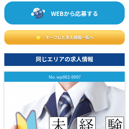
WEBから応募する
キープした求人情報一覧へ
同じエリアの求人情報
No. wp002-0097