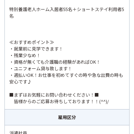
特別養護老人ホーム入居者55名＋ショートステイ利用者5
名
≪おすすめポイント≫
・就業前に見学できます！
・残業少なめ！
・資格が無くても介護職の経験があればOK！
・ユニフォーム貸与致します！
・週払いOK！お仕事を初めてすぐの時や急な出費の時も
安心です♪
■まずはお気軽にお問い合わせください！■
皆様からのご応募お待ちしております！！(^^)/
雇用区分
派遣社員