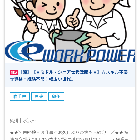
【派】【★ミドル・シニア世代活躍中★】☆スキル不要
NEW
☆資格・経験不問！幅広い世代...
岩手県
県央
奥州
奥州市水沢
★★＼未経験・お仕事がお久しぶりの方も大歓迎！／★★ 病
院や介護施設向けの食事の調理補助のお仕事です！ ・残業も