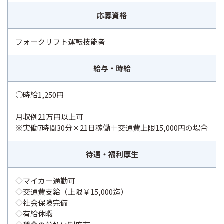
応募資格
フォークリフト運転技能者
給与・時給
○時給1,250円
月収例21万円以上可
※実働7時間30分×21日稼働＋交通費上限15,000円の場合
待遇・福利厚生
◇マイカー通勤可
◇交通費支給（上限￥15,000迄）
◇社会保険完備
◇有給休暇