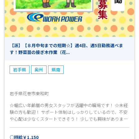
【派】【８月中旬までの短期☆】週4日、週5日勤務選べま
す！野菜苗の接ぎ木作業（花...
岩手県
奥州
県南
岩手県花巻市東和町
☆幅広い年齢層の男女スタッフが活躍中の職場です！ ☆未経
験の方も歓迎！ サポート体制はしっかりしているので、不安
や心配は少なくスタートできそう！ 少しでも興味がありまし
たら、まずはお気軽にお問い合わせください！
○時給￥1,150