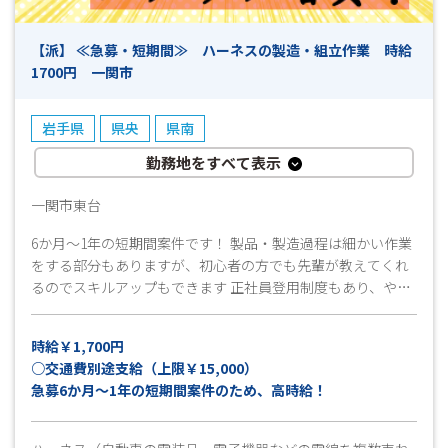
【派】 ≪急募・短期間≫ ハーネスの製造・組立作業 時給
1700円 一関市
岩手県
県央
県南
勤務地をすべて表示
一関市東台
6か月～1年の短期間案件です！ 製品・製造過程は細かい作業
をする部分もありますが、初心者の方でも先輩が教えてくれ
るのでスキルアップもできます 正社員登用制度もあり、やる
気次第でステップアップ可能です 子育てとの両立を考えてい
る主婦の方も大歓迎です ぜひご気軽にご応募してください
時給￥1,700円
○交通費別途支給（上限￥15,000）
急募6か月～1年の短期間案件のため、高時給！