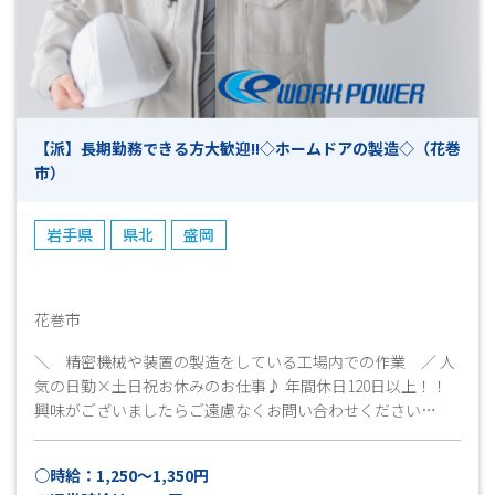
【派】長期勤務できる方大歓迎!!◇ホームドアの製造◇（花巻
市）
岩手県
県北
盛岡
花巻市
＼ 精密機械や装置の製造をしている工場内での作業 ／ 人
気の日勤×土日祝お休みのお仕事♪ 年間休日120日以上！！
興味がございましたらご遠慮なくお問い合わせください
(^▽^)/ ご応募心よりお待ちしています！
○時給：1,250～1,350円