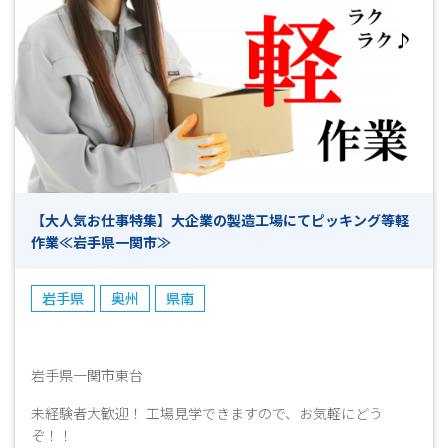
【大人気お仕事特集】大企業の製造工場にてピッキング等軽
作業≪岩手県一関市≫
岩手県
奥州
県南
岩手県一関市東台
未経験者大歓迎！ 工場見学できますので、お気軽にどう
ぞ！！