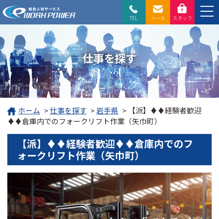
TEL
メール
スタッフ
仕事を探す
ホーム
>
仕事を探す
>
岩手県
>
【派】♦♦経験者歓迎
♦♦倉庫内でのフォークリフト作業（矢巾町）
【派】♦♦経験者歓迎♦♦倉庫内でのフ
ォークリフト作業（矢巾町）