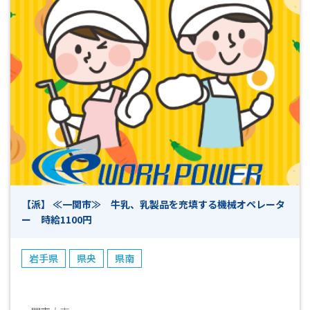
【派】 ≪一関市≫ 牛乳、乳製品を充填する機械オペレータ
ー 時給1100円
岩手県
県央
県南