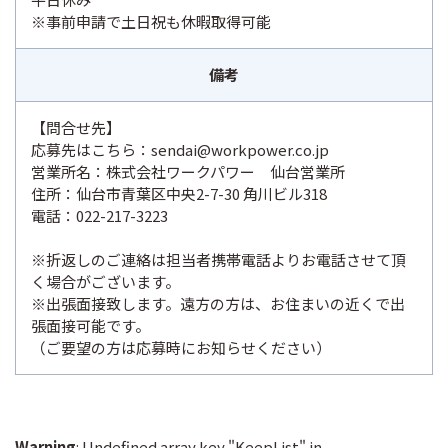
※事前申請で土日祝も休暇取得可能
備考
【問合せ先】
応募先はこちら：sendai@workpower.co.jp
営業所名：株式会社ワークパワー 仙台営業所
住所：仙台市青葉区中央2-7-30 角川ビル318
電話：022-217-3223
※折返しのご連絡は担当者携帯電話よりお電話させて頂
く場合がございます。
※出張面接致します。遠方の方は、お住まいの近くで出
張面接可能です。
（ご要望の方は応募時にお知らせください）
Warning
: Undefined array key "KeepList" in