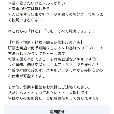
＊長く働きたいけどノルマが怖い
＊家電の販売は難しそう
＊人と接する仕事が好き！話を聞くのも好き！でもうま
く説明できるかな・・・
⇒これらの「けど」「でも」すべて解決できます！！
【年齢・性別・経験不問＆研修制度の充実】
研修会実施で商品知識はもちろんお客様へのアプローチ
方法もしっかりレクチャーします。
お話を聞く事ができる、それも立派なスキルです◎
レジ業務、価格交渉なし！販売ノルマもありません！
年齢や経験で諦めず、スキルアップしながら長期安定の
お仕事が可能ですよ♪
その他、質問や相談もお気軽にご連絡ください。
話だけちょっと聞いてみたい・・・大歓迎です！
皆様からのお問合せ、ご応募お待ちしております☆彡
雇用区分