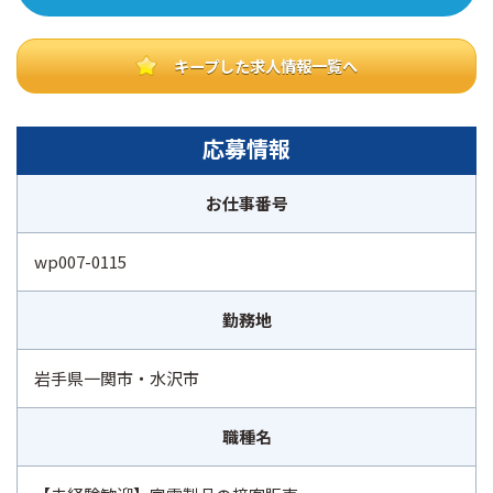
k
キープした求人情報一覧へ
応募情報
お仕事番号
wp007-0115
勤務地
岩手県一関市・水沢市
職種名