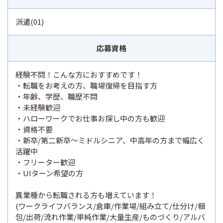
派遣(01)
応募資格
経験不問！こんな方におすすめです！
・転職をお考えの方、職場復帰を目指す方
・年齢、学歴、職歴不問
・未経験歓迎
・ハローワークでお仕事お探し中の方も歓迎
・資格不要
・新卒/第二新卒〜ミドルシニア、中高年の方まで幅広く
活躍中
・フリーター歓迎
・UIターン希望の方
異業種から転職される方も増えています！
(ワークライフバランス/倉庫/作業場/組み立て/仕分け/梱
包/出荷/流れ作業/単純作業/大量生産/ものづくり/アルバ