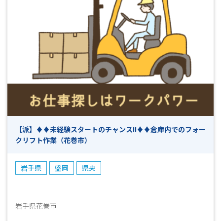
【派】♦♦未経験スタートのチャンス!!♦♦倉庫内でのフォー
クリフト作業（花巻市）
岩手県
盛岡
県央
岩手県花巻市