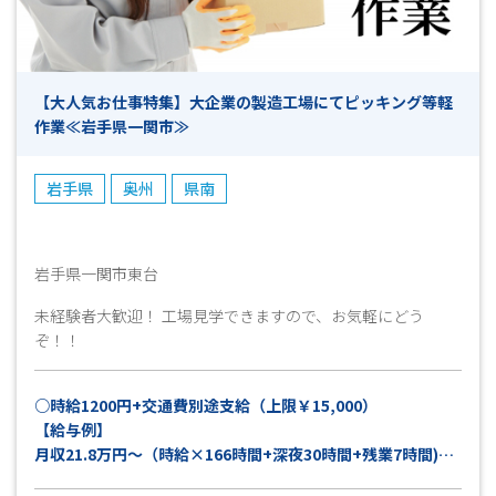
【大人気お仕事特集】大企業の製造工場にてピッキング等軽
作業≪岩手県一関市≫
岩手県
奥州
県南
岩手県一関市東台
未経験者大歓迎！ 工場見学できますので、お気軽にどう
ぞ！！
○時給1200円+交通費別途支給（上限￥15,000）
【給与例】
月収21.8万円～（時給×166時間+深夜30時間+残業7時間)と
仮定