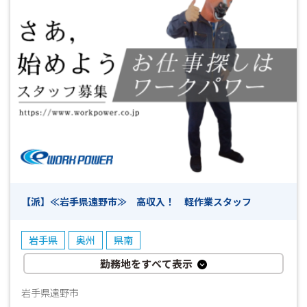
【派】≪岩手県遠野市≫ 高収入！ 軽作業スタッフ
岩手県
奥州
県南
勤務地をすべて表示
岩手県遠野市