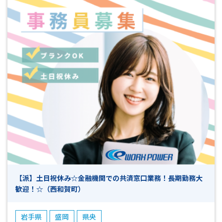
【派】土日祝休み☆金融機関での共済窓口業務！長期勤務大
歓迎！☆（西和賀町）
岩手県
盛岡
県央