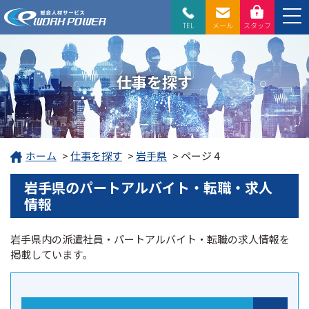
TEL
メール
スタッフ
仕事を探す
ホーム
>
仕事を探す
>
岩手県
>
ページ 4
岩手県のパートアルバイト・転職・求人
情報
岩手県内の派遣社員・パートアルバイト・転職の求人情報を
掲載しています。