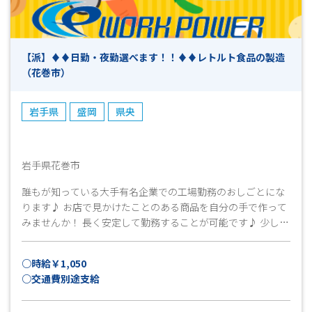
【派】♦♦日勤・夜勤選べます！！♦♦レトルト食品の製造
（花巻市）
岩手県
盛岡
県央
岩手県花巻市
誰もが知っている大手有名企業での工場勤務のおしごとにな
ります♪ お店で見かけたことのある商品を自分の手で作って
みませんか！ 長く安定して勤務することが可能です♪ 少しで
も興味がありましたら、まずはお気軽にお問い合わせくださ
い★ﾐ(^^)
○時給￥1,050
○交通費別途支給