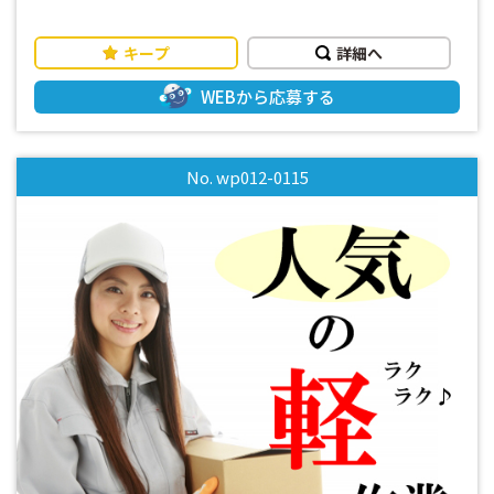
く進めるコツまでしっかり丁寧にお教えします。 工場勤務や
製造業が初めての方も安心して働ける環境です！
キープ
詳細へ
WEBから応募する
No. wp012-0115