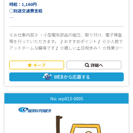
時給：1,160円
○別途交通費支給
月収例：22万円以上可（21日稼働＋残業10時間＋交通費上限
15,000円の場合）
≪お仕事内容≫ ・小型電気部品の組立、取り付け、電子検査
等を行っていただきます。 ♪おすすめポイント♪ ☆少人数で
アットホームな職場です♪ ☆嬉しい土日祝休み！ ☆残業少な
めのお仕事です ☆事前に工場見学もできます
キープ
詳細へ
WEBから応募する
No. wp013-0005