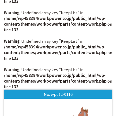
line
133
Warning
: Undefined array key "KeepList" in
/home/wp458394/workpower.co.jp/public_html/wp-
content/themes/workpower/parts/content-work.php
on
line
133
Warning
: Undefined array key "KeepList" in
/home/wp458394/workpower.co.jp/public_html/wp-
content/themes/workpower/parts/content-work.php
on
line
133
Warning
: Undefined array key "KeepList" in
/home/wp458394/workpower.co.jp/public_html/wp-
content/themes/workpower/parts/content-work.php
on
line
133
No. wp012-0116