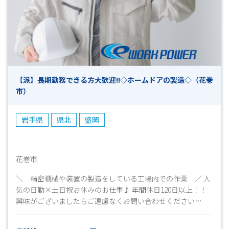
【派】長期勤務できる方大歓迎!!◇ホームドアの製造◇（花巻
市）
岩手県
県北
盛岡
花巻市
＼ 精密機械や装置の製造をしている工場内での作業 ／ 人
気の日勤×土日祝お休みのお仕事♪ 年間休日120日以上！！
興味がございましたらご遠慮なくお問い合わせください
(^▽^)/ ご応募心よりお待ちしています！