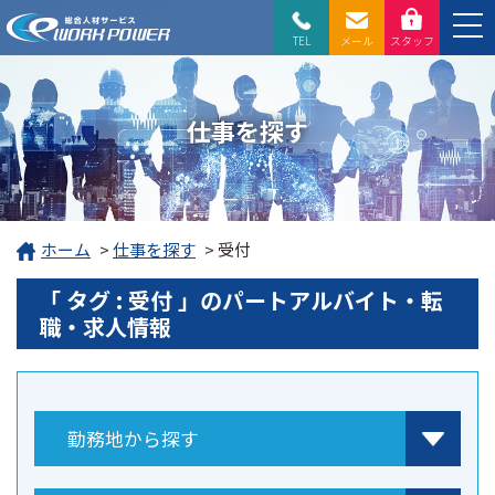
TEL
メール
スタッフ
仕事を探す
ホーム
>
仕事を探す
>
受付
「 タグ : 受付 」のパートアルバイト・転
職・求人情報