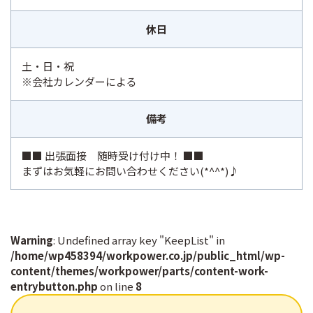
休日
土・日・祝
※会社カレンダーによる
備考
■■ 出張面接 随時受け付け中！ ■■
まずはお気軽にお問い合わせください(*^^*)♪
Warning
: Undefined array key "KeepList" in
/home/wp458394/workpower.co.jp/public_html/wp-
content/themes/workpower/parts/content-work-
entrybutton.php
on line
8