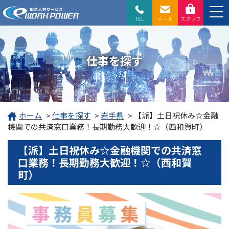
TEL
メール
スタッフ
仕事を探す
ホーム
>
仕事を探す
>
岩手県
>
【派】土日祝休み☆金融
機関での共済窓口業務！長期勤務大歓迎！☆（西和賀町）
【派】土日祝休み☆金融機関での共済窓
口業務！長期勤務大歓迎！☆（西和賀
町）