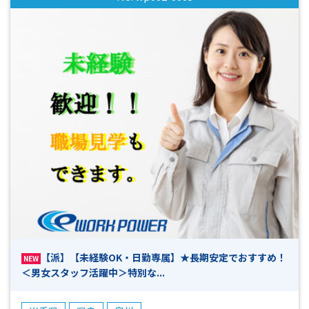
す！！(^^)/
【派】【未経験OK・日勤専属】★長期安定でおすすめ！
NEW
＜男女スタッフ活躍中＞特別な...