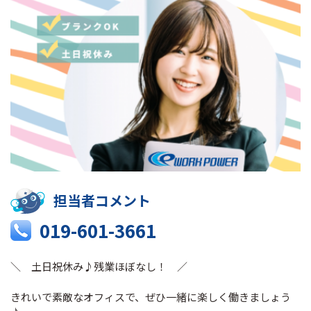
担当者コメント
019-601-3661
＼ 土日祝休み♪残業ほぼなし！ ／
きれいで素敵なオフィスで、ぜひ一緒に楽しく働きましょう