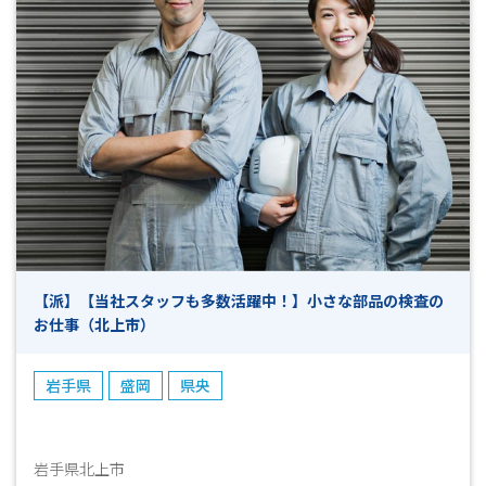
も安心です。 人と話すのが好きな方大歓迎です♪
【派】【当社スタッフも多数活躍中！】小さな部品の検査の
お仕事（北上市）
岩手県
盛岡
県央
岩手県北上市