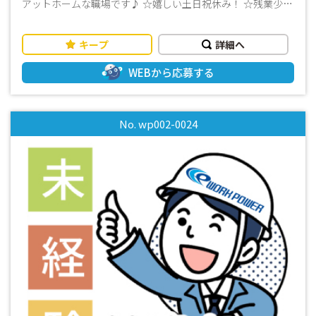
アットホームな職場です♪ ☆嬉しい土日祝休み！ ☆残業少な
めのお仕事です ☆事前に工場見学もできます
キープ
詳細へ
WEBから応募する
No. wp002-0024