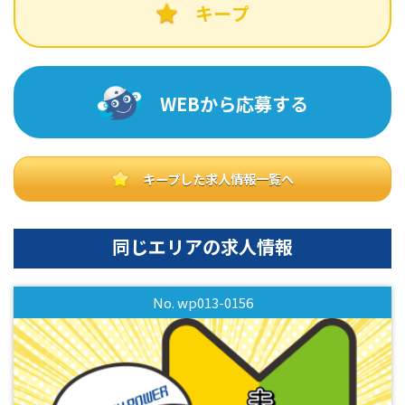
キープ
WEBから応募する
キープした求人情報一覧へ
同じエリアの求人情報
No. wp013-0156