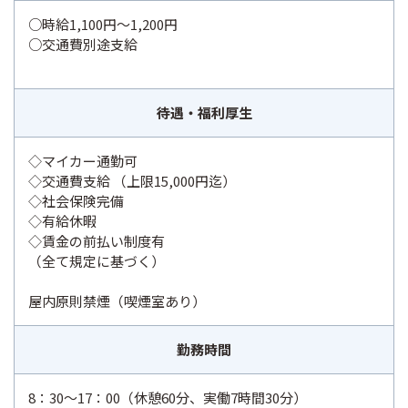
○時給1,100円～1,200円
○交通費別途支給
待遇・福利厚生
◇マイカー通勤可
◇交通費支給 （上限15,000円迄）
◇社会保険完備
◇有給休暇
◇賃金の前払い制度有
（全て規定に基づく）
屋内原則禁煙（喫煙室あり）
勤務時間
8：30～17：00（休憩60分、実働7時間30分）