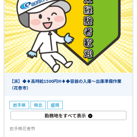
【派】◆♦高時給1500円!!!♦◆容器の入庫～出庫準備作業
（花巻市）
岩手県
県北
盛岡
勤務地をすべて表示
岩手県花巻市