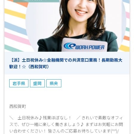
【派】土日祝休み☆金融機関での共済窓口業務！長期勤務大
歓迎！☆（西和賀町）
岩手県
盛岡
県央
西和賀町
＼ 土日祝休み♪残業ほぼなし！ ／ きれいで素敵なオフィ
スで、ぜひ一緒に楽しく働きましょう♪ まずはお気軽にお問
い合わせください！ 皆さんのご応募お待ちしています(^^)/