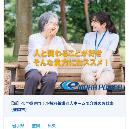
【派】≪早番専門！≫特別養護老人ホームで介護のお仕事
（盛岡市）
岩手県
盛岡
県央