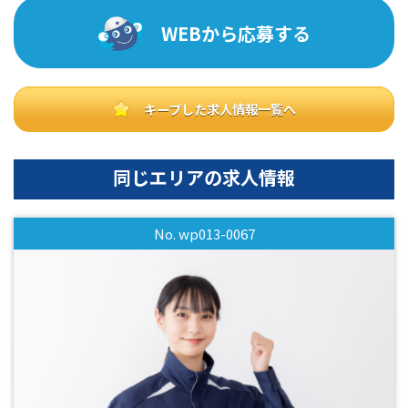
WEBから応募する
キープした求人情報一覧へ
同じエリアの求人情報
No. wp013-0067