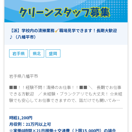
【派】学校内の清掃業務
職場見学できます！長期大歓迎
♪（八幡平市）
岩手県
県北
盛岡
岩手県八幡平市
■■！！経験不問！清掃のお仕事！！■■ ＼ 長期でお仕事
できる方歓迎 ／ 未経験・ブランクアリでも大丈夫！ ☆未経
験でも安心してお仕事できますので、話だけでも聞いてみた
いだけでもＯＫ！気軽にお問合せください！！ 皆さんのご応
募お待ちしています(^^)/
時給1,200円
月収例：21万円以上可
※実働8時間×21日稼働＋交通費（上限15,000円）の場合