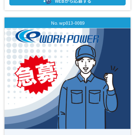
WEBから応募する
す！ ・15時に終わるので仕事終わりのプライベートも充実！
・毎月安定してシフトに入れます！ ■まずはお気軽にお問い
合わせください！■ 皆様からのご応募お待ちしておりま
No. wp013-0089
す！！(^^)/