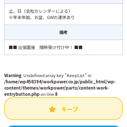
土、日（会社カレンダーによる）
※年末年始、お盆、GWの連休あり
備考
■■ 出張面接 随時受け付け中！ ■■
Warning
: Undefined array key "KeepList" in
/home/wp458394/workpower.co.jp/public_html/wp-
content/themes/workpower/parts/content-work-
entrybutton.php
on line
8
キープ