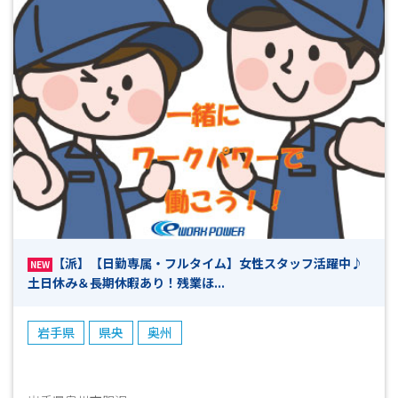
費の時も安心です ■まずはお気軽にお問い合わせください！
■ 皆様からのご応募お待ちしております！！(^^)/
【派】【日勤専属・フルタイム】女性スタッフ活躍中♪
NEW
土日休み＆長期休暇あり！残業ほ...
岩手県
県央
奥州